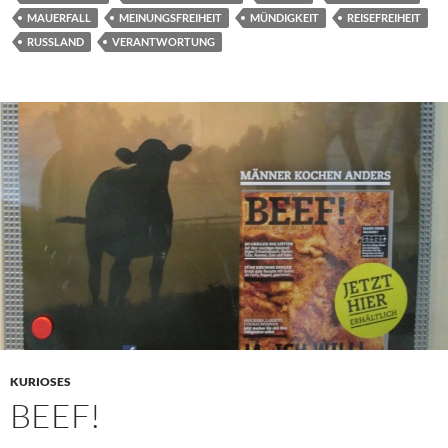
MAUERFALL
MEINUNGSFREIHEIT
MÜNDIGKEIT
REISEFREIHEIT
RUSSLAND
VERANTWORTUNG
KURIOSES
BEEF!