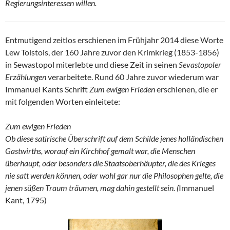
Regierungsinteressen willen.
Entmutigend zeitlos erschienen im Frühjahr 2014 diese Worte
Lew Tolstois, der 160 Jahre zuvor den Krimkrieg (1853-1856)
in Sewastopol miterlebte und diese Zeit in seinen
Sevastopoler
Erzählungen
verarbeitete. Rund 60 Jahre zuvor wiederum war
Immanuel Kants Schrift
Zum ewigen Frieden
erschienen, die er
mit folgenden Worten einleitete:
Zum ewigen Frieden
Ob diese satirische Überschrift auf dem Schilde jenes holländischen
Gastwirths, worauf ein Kirchhof gemalt war, die Menschen
überhaupt, oder besonders die Staatsoberhäupter, die des Krieges
nie satt werden können, oder wohl gar nur die Philosophen gelte, die
jenen süßen Traum träumen, mag dahin gestellt sein. (
Immanuel
Kant, 1795)