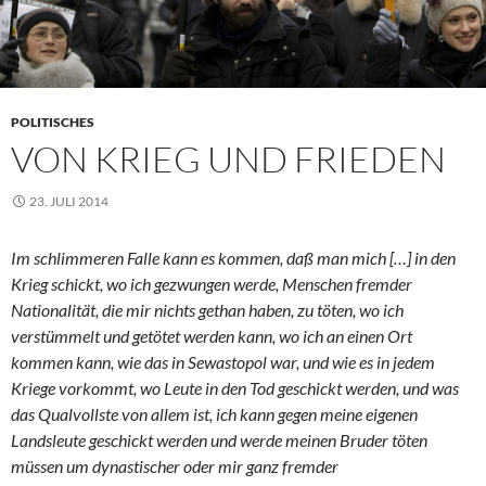
POLITISCHES
VON KRIEG UND FRIEDEN
23. JULI 2014
Im schlimmeren Falle kann es kommen, daß man mich […] in den
Krieg schickt, wo ich gezwungen werde, Menschen fremder
Nationalität, die mir nichts gethan haben, zu töten, wo ich
verstümmelt und getötet werden kann, wo ich an einen Ort
kommen kann, wie das in Sewastopol war, und wie es in jedem
Kriege vorkommt, wo Leute in den Tod geschickt werden, und was
das Qualvollste von allem ist, ich kann gegen meine eigenen
Landsleute geschickt werden und werde meinen Bruder töten
müssen um dynastischer oder mir ganz fremder