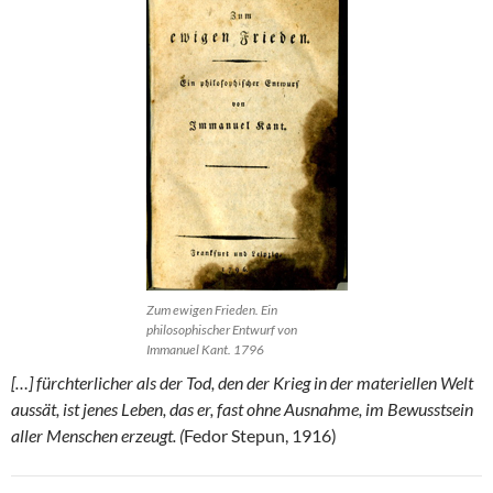
Zum ewigen Frieden. Ein
philosophischer Entwurf von
Immanuel Kant. 1796
[…] fürchterlicher als der Tod, den der Krieg in der materiellen Welt
aussät, ist jenes Leben, das er, fast ohne Ausnahme, im Bewusstsein
aller Menschen erzeugt. (
Fedor Stepun, 1916)