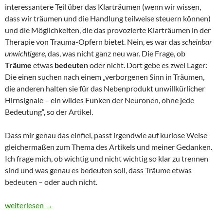
interessantere Teil über das Klarträumen (wenn wir wissen,
dass wir träumen und die Handlung teilweise steuern können)
und die Möglichkeiten, die das provozierte Klarträumen in der
Therapie von Trauma-Opfern bietet. Nein, es war das
scheinbar
unwichtigere
, das, was nicht ganz neu war. Die Frage, ob
Träume
etwas
bedeuten
oder nicht. Dort gebe es zwei Lager:
Die einen suchen nach einem „verborgenen Sinn in Träumen,
die anderen halten sie für das Nebenprodukt unwillkürlicher
Hirnsignale – ein wildes Funken der Neuronen, ohne jede
Bedeutung“, so der Artikel.
Dass mir genau das einfiel, passt irgendwie auf kuriose Weise
gleichermaßen zum Thema des Artikels und meiner Gedanken.
Ich frage mich, ob wichtig und nicht wichtig so klar zu trennen
sind und was genau es bedeuten soll, dass Träume etwas
bedeuten – oder auch nicht.
Träume
weiterlesen
→