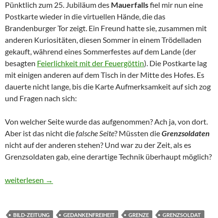
Pünktlich zum 25. Jubiläum des
Mauerfalls
fiel mir nun eine
Postkarte wieder in die virtuellen Hände, die das
Brandenburger Tor zeigt. Ein Freund hatte sie, zusammen mit
anderen Kuriositäten, diesen Sommer in einem Trödelladen
gekauft, während eines Sommerfestes auf dem Lande (der
besagten
Feierlichkeit mit der Feuergöttin
). Die Postkarte lag
mit einigen anderen auf dem Tisch in der Mitte des Hofes. Es
dauerte nicht lange, bis die Karte Aufmerksamkeit auf sich zog
und Fragen nach sich:
Von welcher Seite wurde das aufgenommen? Ach ja, von dort.
Aber ist das nicht die
falsche Seite
? Müssten die
Grenzsoldaten
nicht auf der anderen stehen? Und war zu der Zeit, als es
Grenzsoldaten gab, eine derartige Technik überhaupt möglich?
Grenzen
weiterlesen
→
BILD-ZEITUNG
GEDANKENFREIHEIT
GRENZE
GRENZSOLDAT