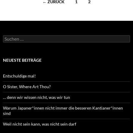
Beitragsnavigation
← ZURÜCK
1
2
Suchen
nach:
NEUESTE BEITRÄGE
Entschuldige mal!
O Sister, Where Art Thou?
… denn wir wissen nicht, was wir tun
Warum Japaner*innen nicht immer die besseren Kantianer*innen
sind
Weil nicht sein kann, was nicht sein darf