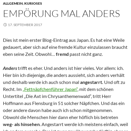
ALLGEMEIN
,
KURIOSES
EMPÖRUNG MAL ANDERS
17. SEPTEMBER 2017
Dies ist mein erster Blog-Eintrag aus Japan. Es hat eine Weile
gedauert, aber sich auf eine fremde Kultur einzulassen braucht
eben seine Zeit. Obwohl…
fremd
passt nicht ganz.
Anders
trifft es eher. Und anders ist hier vieles. Vor allem: ich.
Hier bin ich diejenige, die anders aussieht, sich anders verhält
und deshalb werde ich auch schon mal
angestarrt.
Und oft zu
Recht. Im
„Fettnäpfchenführer Japan“
, mit dem schönen
Untertitel „Die Axt im Chrysanthemenwald“, tritt Herr
Hoffmann aus Flensburg in 51 solcher Näpfchen. Und das ein
oder andere davon habe auch ich schon mitgenommen.
Obwohl die Menschen hier dann eher höflich bis betreten
weg- als hinsehen
. Angestarrt werde ich meistens einfach, weil