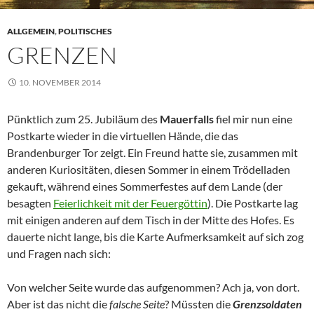
ALLGEMEIN
,
POLITISCHES
GRENZEN
10. NOVEMBER 2014
Pünktlich zum 25. Jubiläum des
Mauerfalls
fiel mir nun eine
Postkarte wieder in die virtuellen Hände, die das
Brandenburger Tor zeigt. Ein Freund hatte sie, zusammen mit
anderen Kuriositäten, diesen Sommer in einem Trödelladen
gekauft, während eines Sommerfestes auf dem Lande (der
besagten
Feierlichkeit mit der Feuergöttin
). Die Postkarte lag
mit einigen anderen auf dem Tisch in der Mitte des Hofes. Es
dauerte nicht lange, bis die Karte Aufmerksamkeit auf sich zog
und Fragen nach sich:
Von welcher Seite wurde das aufgenommen? Ach ja, von dort.
Aber ist das nicht die
falsche Seite
? Müssten die
Grenzsoldaten