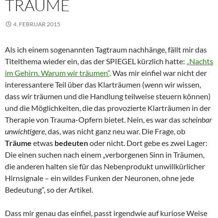
TRÄUME
4. FEBRUAR 2015
Als ich einem sogenannten Tagtraum nachhänge, fällt mir das
Titelthema wieder ein, das der SPIEGEL kürzlich hatte:
„Nachts
im Gehirn. Warum wir träumen“
. Was mir einfiel war nicht der
interessantere Teil über das Klarträumen (wenn wir wissen,
dass wir träumen und die Handlung teilweise steuern können)
und die Möglichkeiten, die das provozierte Klarträumen in der
Therapie von Trauma-Opfern bietet. Nein, es war das
scheinbar
unwichtigere
, das, was nicht ganz neu war. Die Frage, ob
Träume
etwas
bedeuten
oder nicht. Dort gebe es zwei Lager:
Die einen suchen nach einem „verborgenen Sinn in Träumen,
die anderen halten sie für das Nebenprodukt unwillkürlicher
Hirnsignale – ein wildes Funken der Neuronen, ohne jede
Bedeutung“, so der Artikel.
Dass mir genau das einfiel, passt irgendwie auf kuriose Weise