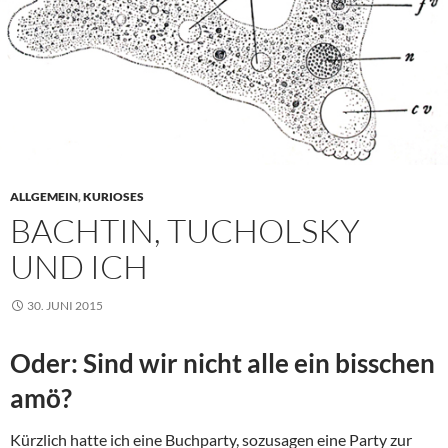
ALLGEMEIN
,
KURIOSES
BACHTIN, TUCHOLSKY
UND ICH
30. JUNI 2015
Oder: Sind wir nicht alle ein bisschen
amö?
Kürzlich hatte ich eine Buchparty, sozusagen eine Party zur