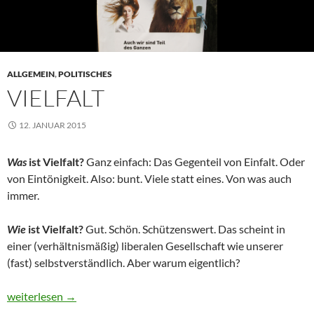
ALLGEMEIN
,
POLITISCHES
VIELFALT
12. JANUAR 2015
Was
ist Vielfalt?
Ganz einfach: Das Gegenteil von Einfalt. Oder
von Eintönigkeit. Also: bunt. Viele statt eines. Von was auch
immer.
Wie
ist Vielfalt?
Gut. Schön. Schützenswert. Das scheint in
einer (verhältnismäßig) liberalen Gesellschaft wie unserer
(fast) selbstverständlich. Aber warum eigentlich?
Vielfalt
weiterlesen
→