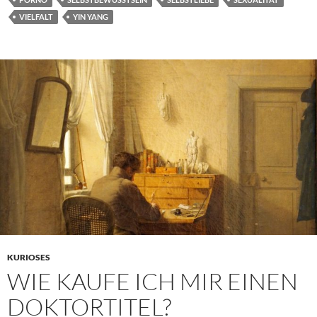
VIELFALT
YIN YANG
KURIOSES
WIE KAUFE ICH MIR EINEN
DOKTORTITEL?