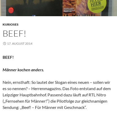
KURIOSES
BEEF!
17. AUGUST 2014
BEEF!
Männer kochen anders.
Nein, ernsthaft: So lautet der Slogan eines neuen – sollen wir
es so nennen? – Herrenmagazins. Das Foto entstand auf dem
Leipziger Hauptbahnhof. Passend dazu läuft auf RTL Nitro
(„Fernsehen für Männer!“) die Pilotfolge zur gleichnamigen
Sendung: „Beef! – Für Männer mit Geschmack“.