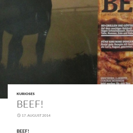
KURIOSES
BEEF!
17. AUGUST 2014
BEEF!