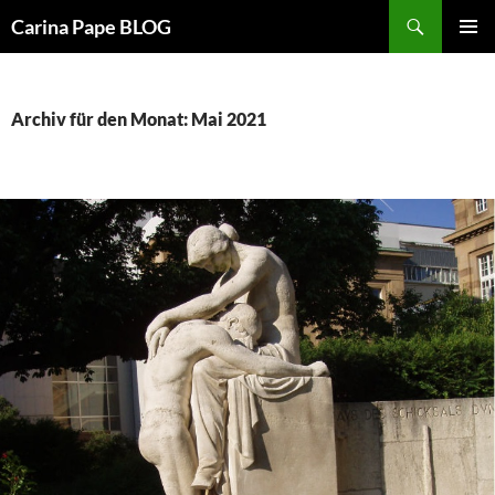
Suchen
Carina Pape BLOG
ZUM
PRIMÄR
INHALT
MENÜ
SPRINGEN
Archiv für den Monat: Mai 2021