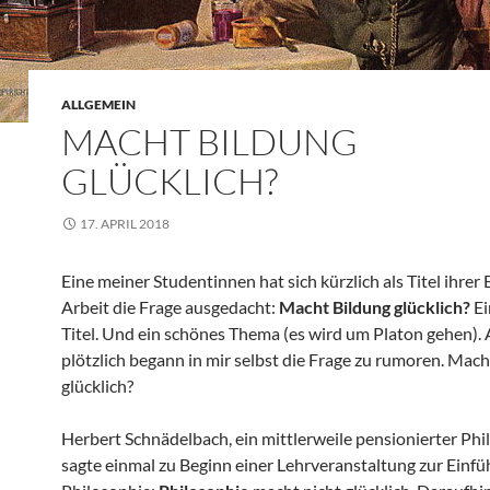
ALLGEMEIN
MACHT BILDUNG
GLÜCKLICH?
17. APRIL 2018
Eine meiner Studentinnen hat sich kürzlich als Titel ihrer
Arbeit die Frage ausgedacht:
Macht Bildung glücklich?
Ei
Titel. Und ein schönes Thema (es wird um Platon gehen).
plötzlich begann in mir selbst die Frage zu rumoren. Mac
glücklich?
Herbert Schnädelbach, ein mittlerweile pensionierter Phi
sagte einmal zu Beginn einer Lehrveranstaltung zur Einfü