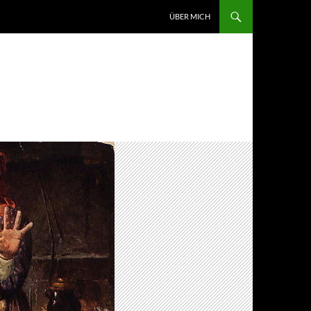
ZUM INHALT SPRINGEN
ÜBER MICH