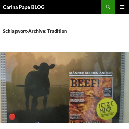
Suchen
Carina Pape BLOG
ZUM
PRIMÄR
INHALT
MENÜ
SPRINGEN
Schlagwort-Archive: Tradition