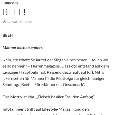
KURIOSES
BEEF!
17. AUGUST 2014
BEEF!
Männer kochen anders.
Nein, ernsthaft: So lautet der Slogan eines neuen – sollen wir
es so nennen? – Herrenmagazins. Das Foto entstand auf dem
Leipziger Hauptbahnhof. Passend dazu läuft auf RTL Nitro
(„Fernsehen für Männer!“) die Pilotfolge zur gleichnamigen
Sendung: „Beef! – Für Männer mit Geschmack“.
Das Motto ist klar: „Fleisch ist aller Freuden Anfang.“
Infotainment trifft auf Lifestyle-Magazin und den