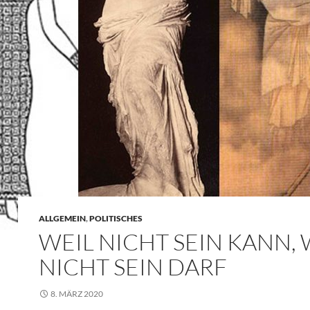
ALLGEMEIN
,
POLITISCHES
WEIL NICHT SEIN KANN,
NICHT SEIN DARF
8. MÄRZ 2020