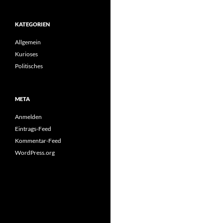
KATEGORIEN
Allgemein
Kurioses
Politisches
META
Anmelden
Eintrags-Feed
Kommentar-Feed
WordPress.org