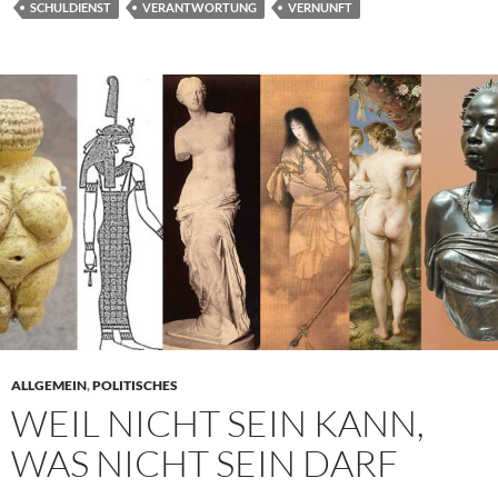
SCHULDIENST
VERANTWORTUNG
VERNUNFT
ALLGEMEIN
,
POLITISCHES
WEIL NICHT SEIN KANN,
WAS NICHT SEIN DARF