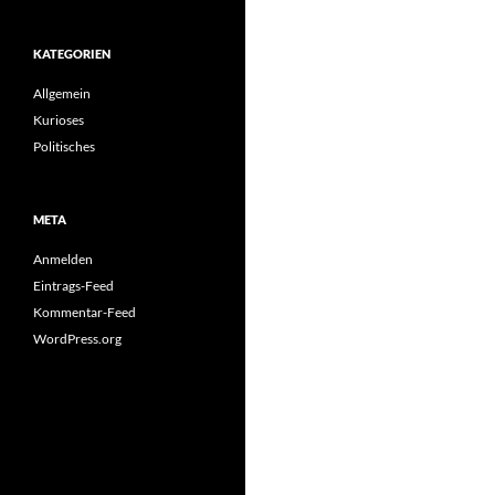
KATEGORIEN
Allgemein
Kurioses
Politisches
META
Anmelden
Eintrags-Feed
Kommentar-Feed
WordPress.org