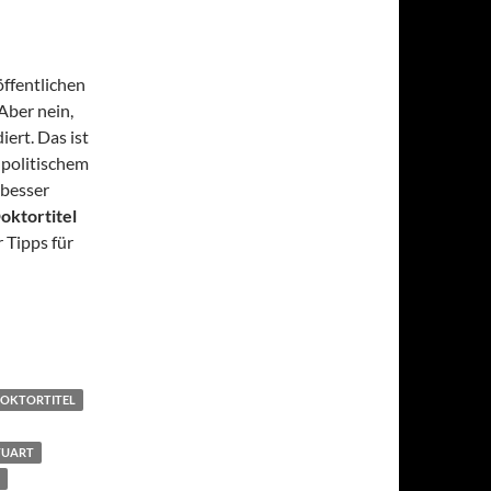
ffentlichen
Aber nein,
iert. Das ist
 politischem
 besser
oktortitel
 Tipps für
OKTORTITEL
TUART