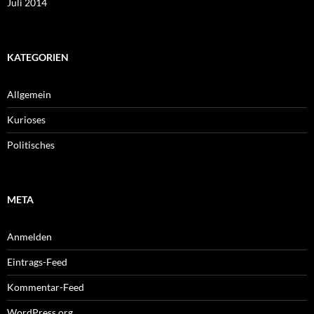
Juli 2014
KATEGORIEN
Allgemein
Kurioses
Politisches
META
Anmelden
Eintrags-Feed
Kommentar-Feed
WordPress.org