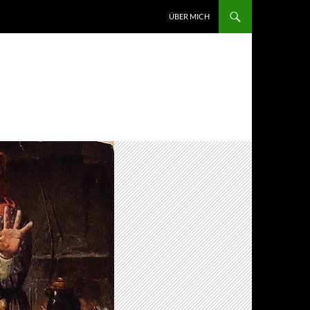
ZUM INHALT SPRINGEN
ÜBER MICH