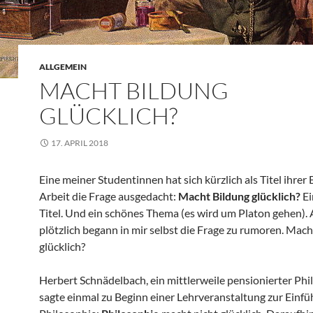
ALLGEMEIN
MACHT BILDUNG
GLÜCKLICH?
17. APRIL 2018
Eine meiner Studentinnen hat sich kürzlich als Titel ihrer
Arbeit die Frage ausgedacht:
Macht Bildung glücklich?
Ei
Titel. Und ein schönes Thema (es wird um Platon gehen).
plötzlich begann in mir selbst die Frage zu rumoren. Mac
glücklich?
Herbert Schnädelbach, ein mittlerweile pensionierter Phi
sagte einmal zu Beginn einer Lehrveranstaltung zur Einfü