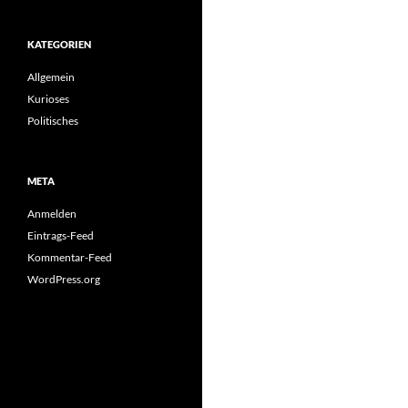
KATEGORIEN
Allgemein
Kurioses
Politisches
META
Anmelden
Eintrags-Feed
Kommentar-Feed
WordPress.org