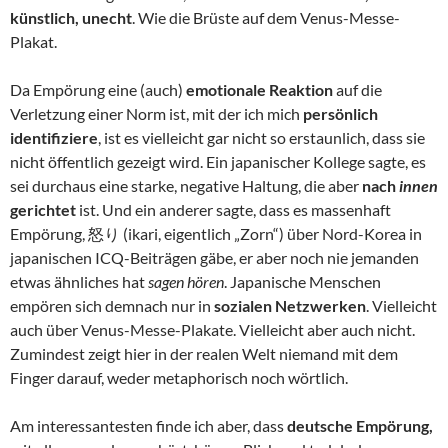
künstlich, unecht
. Wie die Brüste auf dem Venus-Messe-
Plakat.
Da Empörung eine (auch)
emotionale Reaktion
auf die
Verletzung einer Norm ist, mit der ich mich
persönlich
identifiziere
, ist es vielleicht gar nicht so erstaunlich, dass sie
nicht öffentlich gezeigt wird. Ein japanischer Kollege sagte, es
sei durchaus eine starke, negative Haltung, die aber
nach
innen
gerichtet
ist. Und ein anderer sagte, dass es massenhaft
Empörung, 怒り (ikari, eigentlich „Zorn“) über Nord-Korea in
japanischen ICQ-Beiträgen gäbe, er aber noch nie jemanden
etwas ähnliches hat
sagen hören
. Japanische Menschen
empören sich demnach nur in
sozialen Netzwerken
. Vielleicht
auch über Venus-Messe-Plakate. Vielleicht aber auch nicht.
Zumindest zeigt hier in der realen Welt niemand mit dem
Finger darauf, weder metaphorisch noch wörtlich.
Am interessantesten finde ich aber, dass
deutsche Empörung,