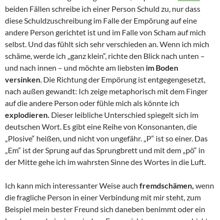
beiden Fällen schreibe ich einer Person Schuld zu, nur dass
diese Schuldzuschreibung im Falle der Empörung auf eine
andere Person gerichtet ist und im Falle von Scham auf mich
selbst. Und das fühlt sich sehr verschieden an. Wenn ich mich
schäme, werde ich „ganz klein“, richte den Blick nach unten –
und nach innen – und möchte am liebsten
im Boden
versinken
. Die Richtung der Empörung ist entgegengesetzt,
nach außen gewandt: Ich zeige metaphorisch mit dem Finger
auf die andere Person oder fühle mich als könnte ich
explodieren.
Dieser leibliche Unterschied spiegelt sich im
deutschen Wort. Es gibt eine Reihe von Konsonanten, die
„Plosive“ heißen, und nicht von ungefähr. „P“ ist so einer. Das
„Em“ ist der Sprung auf das Sprungbrett und mit dem „pö“ in
der Mitte gehe ich im wahrsten Sinne des Wortes in die Luft.
Ich kann mich interessanter Weise auch
fremdschämen,
wenn
die fragliche Person in einer Verbindung mit mir steht, zum
Beispiel mein bester Freund sich daneben benimmt oder ein