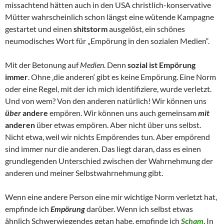
missachtend hätten auch in den USA christlich-konservative
Mütter wahrscheinlich schon längst eine wütende Kampagne
gestartet und einen
shitstorm
ausgelöst, ein schönes
neumodisches Wort für „Empörung in den sozialen Medien“.
Mit der Betonung auf
Medien
. Denn
sozial ist Empörung
immer
. Ohne ‚die anderen‘ gibt es keine Empörung. Eine Norm
oder eine Regel, mit der ich mich identifiziere, wurde verletzt.
Und von wem? Von den anderen natürlich! Wir können uns
über
andere
empören. Wir können uns auch gemeinsam
mit
anderen
über etwas empören. Aber nicht über uns selbst.
Nicht etwa, weil wir nichts Empörendes tun. Aber empörend
sind immer nur die anderen. Das liegt daran, dass es einen
grundlegenden Unterschied zwischen der Wahrnehmung der
anderen und meiner Selbstwahrnehmung gibt.
Wenn eine andere Person eine mir wichtige Norm verletzt hat,
empfinde ich
Empörung
darüber. Wenn ich selbst etwas
ähnlich Schwerwiegendes getan habe, empfinde ich
Scham
. In