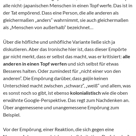
alle nicht-japanischen Menschen in einen Topf werfe. Das ist in
der Tat empörend. Dass eine Person, die alle anderen als
gleichermaßen „anders“ wahrnimmt, sie auch gleichermaßen
als „Menschen von außerhalb“ bezeichnet…
Über die höfliche und unhöfliche Variante ließe sich ja
diskutieren. Aber das Ironische hier ist, dass dieser Empörte
gar nicht merkt, dass er selbst das macht, was er kritisiert:
alle
anderen in einen Topf werfen
und sich selbst für etwas
Besseres halten. Oder zumindest für „nicht einer von den
anderen“. Die Empörung darüber, dass
gaijin
keinen
Unterschied macht zwischen „schwarz“, „weiß“ und allem, was
es sonst noch so gibt, ist ebenso
kolonialistisch
wie die oben
erwähnte Google-Perspektive. Das regt zum Nachdenken an.
Über angemessene und unangemessene Empörung zum
Beispiel.
Vor der Empörung, einer Reaktion, die sich gegen eine