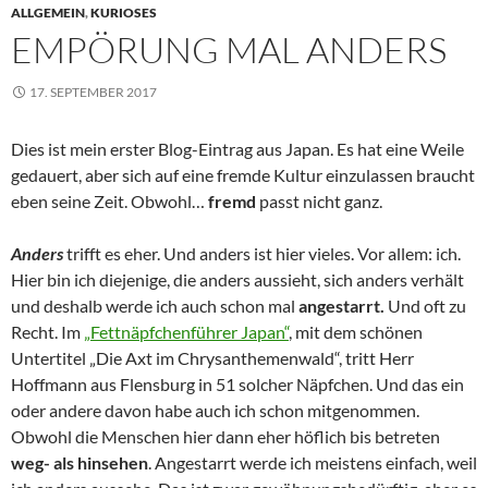
ALLGEMEIN
,
KURIOSES
EMPÖRUNG MAL ANDERS
17. SEPTEMBER 2017
Dies ist mein erster Blog-Eintrag aus Japan. Es hat eine Weile
gedauert, aber sich auf eine fremde Kultur einzulassen braucht
eben seine Zeit. Obwohl…
fremd
passt nicht ganz.
Anders
trifft es eher. Und anders ist hier vieles. Vor allem: ich.
Hier bin ich diejenige, die anders aussieht, sich anders verhält
und deshalb werde ich auch schon mal
angestarrt.
Und oft zu
Recht. Im
„Fettnäpfchenführer Japan“
, mit dem schönen
Untertitel „Die Axt im Chrysanthemenwald“, tritt Herr
Hoffmann aus Flensburg in 51 solcher Näpfchen. Und das ein
oder andere davon habe auch ich schon mitgenommen.
Obwohl die Menschen hier dann eher höflich bis betreten
weg- als hinsehen
. Angestarrt werde ich meistens einfach, weil