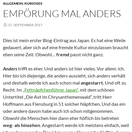
ALLGEMEIN
,
KURIOSES
EMPÖRUNG MAL ANDERS
17. SEPTEMBER 2017
Dies ist mein erster Blog-Eintrag aus Japan. Es hat eine Weile
gedauert, aber sich auf eine fremde Kultur einzulassen braucht
eben seine Zeit. Obwohl…
fremd
passt nicht ganz.
Anders
trifft es eher. Und anders ist hier vieles. Vor allem: ich.
Hier bin ich diejenige, die anders aussieht, sich anders verhält
und deshalb werde ich auch schon mal
angestarrt.
Und oft zu
Recht. Im
„Fettnäpfchenführer Japan“
, mit dem schönen
Untertitel „Die Axt im Chrysanthemenwald“, tritt Herr
Hoffmann aus Flensburg in 51 solcher Näpfchen. Und das ein
oder andere davon habe auch ich schon mitgenommen.
Obwohl die Menschen hier dann eher höflich bis betreten
weg- als hinsehen
. Angestarrt werde ich meistens einfach, weil