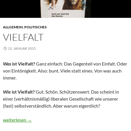
ALLGEMEIN
,
POLITISCHES
VIELFALT
12. JANUAR 2015
Was
ist Vielfalt?
Ganz einfach: Das Gegenteil von Einfalt. Oder
von Eintönigkeit. Also: bunt. Viele statt eines. Von was auch
immer.
Wie
ist Vielfalt?
Gut. Schön. Schützenswert. Das scheint in
einer (verhältnismäßig) liberalen Gesellschaft wie unserer
(fast) selbstverständlich. Aber warum eigentlich?
Vielfalt
weiterlesen
→