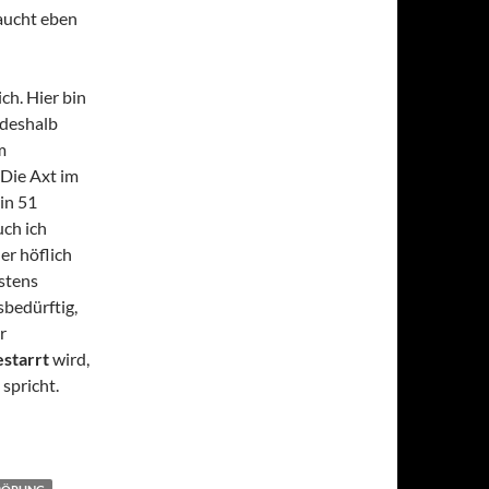
raucht eben
ich. Hier bin
 deshalb
m
„Die Axt im
in 51
uch ich
r höflich
istens
sbedürftig,
r
starrt
wird,
spricht.