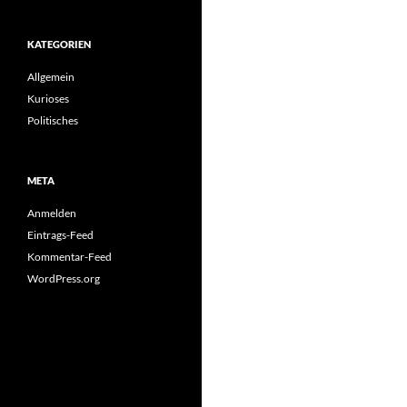
KATEGORIEN
Allgemein
Kurioses
Politisches
META
Anmelden
Eintrags-Feed
Kommentar-Feed
WordPress.org