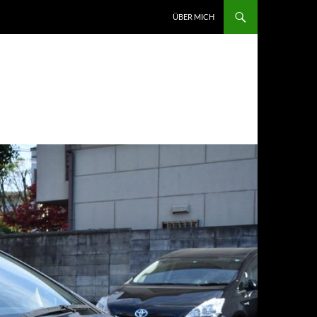
ZUM INHALT SPRINGEN
ÜBER MICH