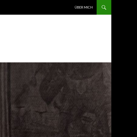
ZUM INHALT SPRINGEN
ÜBER MICH