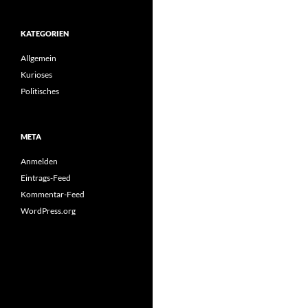
KATEGORIEN
Allgemein
Kurioses
Politisches
META
Anmelden
Eintrags-Feed
Kommentar-Feed
WordPress.org