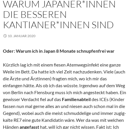
WARUM JAPANER*INNEN
DIE BESSEREN
KANTIANER*INNEN SIND
10. JANUAR 2020
Oder: Warum ich in Japan 8 Monate schnupfenfrei war
Kürzlich lag ich mit einem fiesen Atemwegsinfekt eine ganze
Weile im Bett. Da hatte ich viel Zeit nachzudenken. Viele (auch
die Ärzte und Ärztinnen) fragten mich, wo ich mir das
einfangen hätte. Als ob ich das wüsste. Irgendwo auf dem Weg
von Berlin nach Flensburg muss ich mich angesteckt haben. Ein
gewisser Verdacht fiel auf das
Familienabteil
des ICEs (Kinder
fassen nun mal gerne alles an und niesen auch schon mal in die
Gegend), wobei auch die meist schmuddelige und immer zugig-
kalte RE7 eine gute Kandidatin wäre. Wer da was mit welchen
Händen
angefasst
hat, will ich gar nicht wissen. Fakt ist: Ich