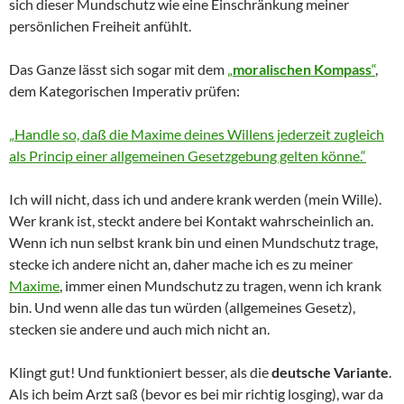
sich dieser Mundschutz wie eine Einschränkung meiner
persönlichen Freiheit anfühlt.
Das Ganze lässt sich sogar mit dem
„
moralischen Kompass
“
,
dem Kategorischen Imperativ prüfen:
„Handle so, daß die Maxime deines Willens jederzeit zugleich
als Princip einer allgemeinen Gesetzgebung gelten könne.“
Ich will nicht, dass ich und andere krank werden (mein Wille).
Wer krank ist, steckt andere bei Kontakt wahrscheinlich an.
Wenn ich nun selbst krank bin und einen Mundschutz trage,
stecke ich andere nicht an, daher mache ich es zu meiner
Maxime
, immer einen Mundschutz zu tragen, wenn ich krank
bin. Und wenn alle das tun würden (allgemeines Gesetz),
stecken sie andere und auch mich nicht an.
Klingt gut! Und funktioniert besser, als die
deutsche Variante
.
Als ich beim Arzt saß (bevor es bei mir richtig losging), war da