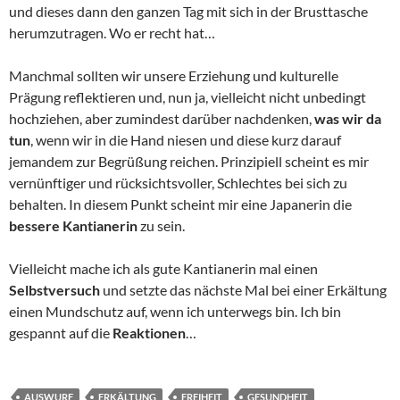
und dieses dann den ganzen Tag mit sich in der Brusttasche
herumzutragen. Wo er recht hat…
Manchmal sollten wir unsere Erziehung und kulturelle
Prägung reflektieren und, nun ja, vielleicht nicht unbedingt
hochziehen, aber zumindest darüber nachdenken,
was wir da
tun
, wenn wir in die Hand niesen und diese kurz darauf
jemandem zur Begrüßung reichen. Prinzipiell scheint es mir
vernünftiger und rücksichtsvoller, Schlechtes bei sich zu
behalten. In diesem Punkt scheint mir eine Japanerin die
bessere Kantianerin
zu sein.
Vielleicht mache ich als gute Kantianerin mal einen
Selbstversuch
und setzte das nächste Mal bei einer Erkältung
einen Mundschutz auf, wenn ich unterwegs bin. Ich bin
gespannt auf die
Reaktionen
…
AUSWURF
ERKÄLTUNG
FREIHEIT
GESUNDHEIT