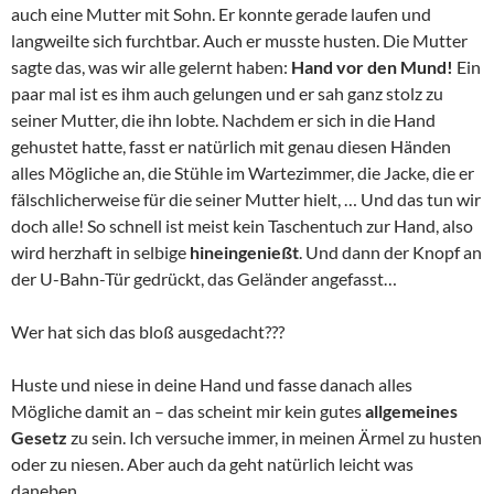
auch eine Mutter mit Sohn. Er konnte gerade laufen und
langweilte sich furchtbar. Auch er musste husten. Die Mutter
sagte das, was wir alle gelernt haben:
Hand vor den Mund!
Ein
paar mal ist es ihm auch gelungen und er sah ganz stolz zu
seiner Mutter, die ihn lobte. Nachdem er sich in die Hand
gehustet hatte, fasst er natürlich mit genau diesen Händen
alles Mögliche an, die Stühle im Wartezimmer, die Jacke, die er
fälschlicherweise für die seiner Mutter hielt, … Und das tun wir
doch alle! So schnell ist meist kein Taschentuch zur Hand, also
wird herzhaft in selbige
hineingenießt
. Und dann der Knopf an
der U-Bahn-Tür gedrückt, das Geländer angefasst…
Wer hat sich das bloß ausgedacht???
Huste und niese in deine Hand und fasse danach alles
Mögliche damit an – das scheint mir kein gutes
allgemeines
Gesetz
zu sein. Ich versuche immer, in meinen Ärmel zu husten
oder zu niesen. Aber auch da geht natürlich leicht was
daneben.