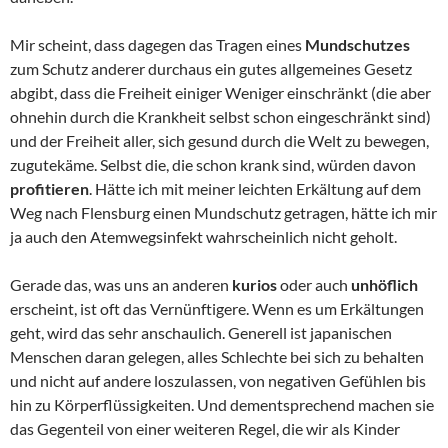
Mir scheint, dass dagegen das Tragen eines
Mundschutzes
zum Schutz anderer durchaus ein gutes allgemeines Gesetz
abgibt, dass die Freiheit einiger Weniger einschränkt (die aber
ohnehin durch die Krankheit selbst schon eingeschränkt sind)
und der Freiheit aller, sich gesund durch die Welt zu bewegen,
zugutekäme. Selbst die, die schon krank sind, würden davon
profitieren
. Hätte ich mit meiner leichten Erkältung auf dem
Weg nach Flensburg einen Mundschutz getragen, hätte ich mir
ja auch den Atemwegsinfekt wahrscheinlich nicht geholt.
Gerade das, was uns an anderen
kurios
oder auch
unhöflich
erscheint, ist oft das Vernünftigere. Wenn es um Erkältungen
geht, wird das sehr anschaulich. Generell ist japanischen
Menschen daran gelegen, alles Schlechte bei sich zu behalten
und nicht auf andere loszulassen, von negativen Gefühlen bis
hin zu Körperflüssigkeiten. Und dementsprechend machen sie
das Gegenteil von einer weiteren Regel, die wir als Kinder