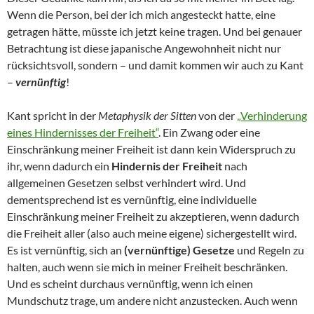
Wenn die Person, bei der ich mich angesteckt hatte, eine
getragen hätte, müsste ich jetzt keine tragen. Und bei genauer
Betrachtung ist diese japanische Angewohnheit nicht nur
rücksichtsvoll, sondern – und damit kommen wir auch zu Kant
–
vernünftig
!
Kant spricht in der
Metaphysik der Sitten
von der
„Verhinderung
eines Hindernisses der Freiheit“
. Ein Zwang oder eine
Einschränkung meiner Freiheit ist dann kein Widerspruch zu
ihr, wenn dadurch ein
Hindernis der Freiheit
nach
allgemeinen Gesetzen selbst verhindert wird. Und
dementsprechend ist es vernünftig, eine individuelle
Einschränkung meiner Freiheit zu akzeptieren, wenn dadurch
die Freiheit aller (also auch meine eigene) sichergestellt wird.
Es ist vernünftig, sich an
(vernünftige) Gesetze
und Regeln zu
halten, auch wenn sie mich in meiner Freiheit beschränken.
Und es scheint durchaus vernünftig, wenn ich einen
Mundschutz trage, um andere nicht anzustecken. Auch wenn