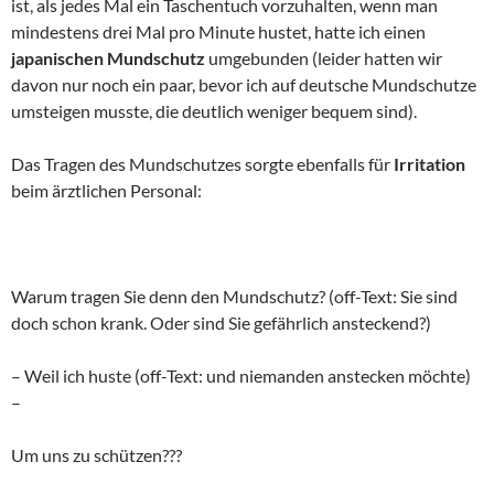
ist, als jedes Mal ein Taschentuch vorzuhalten, wenn man
mindestens drei Mal pro Minute hustet, hatte ich einen
japanischen Mundschutz
umgebunden (leider hatten wir
davon nur noch ein paar, bevor ich auf deutsche Mundschutze
umsteigen musste, die deutlich weniger bequem sind).
Das Tragen des Mundschutzes sorgte ebenfalls für
Irritation
beim ärztlichen Personal:
Warum tragen Sie denn den Mundschutz? (off-Text: Sie sind
doch schon krank. Oder sind Sie gefährlich ansteckend?)
– Weil ich huste (off-Text: und niemanden anstecken möchte)
–
Um uns zu schützen???