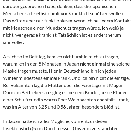
darüber gesprochen habe, denken, dass die japanischen
Menschen sich
selbst
damit vor Krankheit schützen wollen.
Das würde aber nur funktionieren, wenn ich bei jedem Kontakt
mit Menschen einen Mundschutz tragen würde. Ich weiß ja
nicht, wer gerade krank ist. Tatsächlich ist es andersherum
sinnvoller.
Als ich so im Bett lag, kam ich nicht umhin mich zu fragen,
warum ich in den 8 Monaten in Japan
nicht einmal
eine solche
Maske tragen musste. Hier in Deutschland bin ich jeden
Winter mindestens einmal krank. Und ich bin nicht die einzige.
Bei Bekannten lag die Mutter über die Feiertage mit Magen-
Darm im Bett, ebenso erging es meinem Bruder, beide Kinder
einer Schulfreundin waren über Weihnachten ebenfalls krank,
was im Alter von 3,25 und 0,58 Jahren besonders blöd ist.
In Japan hatte ich alles Mögliche, vom entzündeten
Insektenstich (5 cm Durchmesser!) bis zum verstauchten