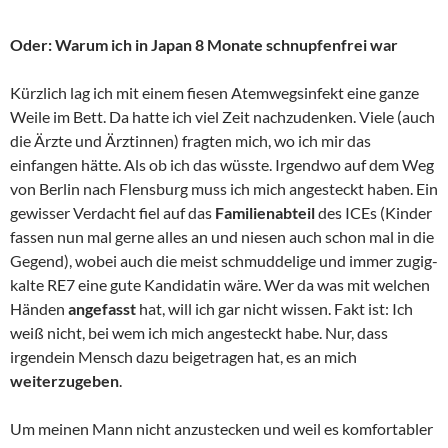
Oder: Warum ich in Japan 8 Monate schnupfenfrei war
Kürzlich lag ich mit einem fiesen Atemwegsinfekt eine ganze
Weile im Bett. Da hatte ich viel Zeit nachzudenken. Viele (auch
die Ärzte und Ärztinnen) fragten mich, wo ich mir das
einfangen hätte. Als ob ich das wüsste. Irgendwo auf dem Weg
von Berlin nach Flensburg muss ich mich angesteckt haben. Ein
gewisser Verdacht fiel auf das
Familienabteil
des ICEs (Kinder
fassen nun mal gerne alles an und niesen auch schon mal in die
Gegend), wobei auch die meist schmuddelige und immer zugig-
kalte RE7 eine gute Kandidatin wäre. Wer da was mit welchen
Händen
angefasst
hat, will ich gar nicht wissen. Fakt ist: Ich
weiß nicht, bei wem ich mich angesteckt habe. Nur, dass
irgendein Mensch dazu beigetragen hat, es an mich
weiterzugeben
.
Um meinen Mann nicht anzustecken und weil es komfortabler