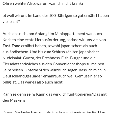
Ohren wehte. Also, warum war ich nicht krank?
b) weil wir uns im Land der 100-Jährigen so gut ernährt haben
vielleicht?
Auch das nicht am Anfang! Im Miniappartement war auch
Kochen eine echte Herausforderung, sodass wir uns viel von
Fast-Food
ernährt haben, sowohl japanischem als auch
ausländischem. Und bis zum Schluss zählten japanischer
Nudelsalat, Gyoza, der Freshness-Fish-Burger und die
Eiersalatsandwiches aus den Convenienceshops zu meinen
Leibspeisen. Unterm Strich würde ich sagen, dass ich mich in
Deutschland
gesünder
ernähre, auch weil Gemüse hier so
billig ist. Das war es also auch nicht.
Kann es denn sein? Kann das wirklich funktionieren? Das mit
den Masken?
Dieser Gedanke kam mir, als ich da so mit meiner im Bett lag.