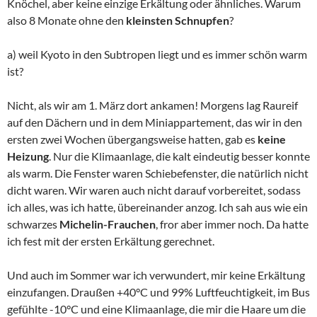
Knöchel, aber keine einzige Erkältung oder ähnliches. Warum
also 8 Monate ohne den
kleinsten Schnupfen
?
a) weil Kyoto in den Subtropen liegt und es immer schön warm
ist?
Nicht, als wir am 1. März dort ankamen! Morgens lag Raureif
auf den Dächern und in dem Miniappartement, das wir in den
ersten zwei Wochen übergangsweise hatten, gab es
keine
Heizung
. Nur die Klimaanlage, die kalt eindeutig besser konnte
als warm. Die Fenster waren Schiebefenster, die natürlich nicht
dicht waren. Wir waren auch nicht darauf vorbereitet, sodass
ich alles, was ich hatte, übereinander anzog. Ich sah aus wie ein
schwarzes
Michelin-Frauchen
, fror aber immer noch. Da hatte
ich fest mit der ersten Erkältung gerechnet.
Und auch im Sommer war ich verwundert, mir keine Erkältung
einzufangen. Draußen +40°C und 99% Luftfeuchtigkeit, im Bus
gefühlte -10°C und eine Klimaanlage, die mir die Haare um die