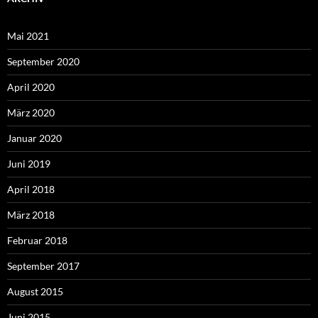
Mai 2021
September 2020
April 2020
März 2020
Januar 2020
Juni 2019
April 2018
März 2018
Februar 2018
September 2017
August 2015
Juni 2015