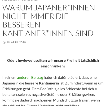
WARUM JAPANER*INNEN
NICHT IMMER DIE
BESSEREN
KANTIANER*INNEN SIND
19. APRIL 2020
Oder: Inwieweit sollten wir unsere Freiheit tatsächlich
einschränken?
In einem
anderen Beitrag
habe ich dafür plädiert, dass eine
Japanerin die
bessere Kantianerin
ist. Zumindest, wenn es um
Erkältungen geht. Dem Bedürfnis, alles Schlechte bei sich zu
behalten, seien es negative Gefühle oder Erkältungsviren,
kommt sie dadurch nach, einen Mundschutz zu tragen, wenn
sie erkältet ist. Dieses Verhalten wirkt auf Nicht-