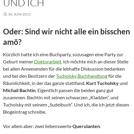
UND ICH
30. JUNI 2015
Oder: Sind wir nicht alle ein bisschen
amö?
Kürzlich hatte ich eine Buchparty, sozusagen eine Party zur
Geburt meiner
Doktorarbeit
. Ich möchte mich an dieser Stelle
bei allen Anwesenden für die lebhafte Diskussion bedanken
und bei den Besitzern der
Tucholsky Buchhandlung
für die
Räumlichkeit, in der das ganze stattfand.
Kurt Tucholsky
und
Michail Bachtin
. Eigentlich passen die beiden ganz gut
zusammen. Bachtin mit seinen schwarzen „Kladden“, und
Tucholsky mit seinem „Sudelbuch“. Und ich, die ich jetzt diesen
Blogeintrag schreibe.
Vor allem aber: zwei liebenswerte
Querulanten
.