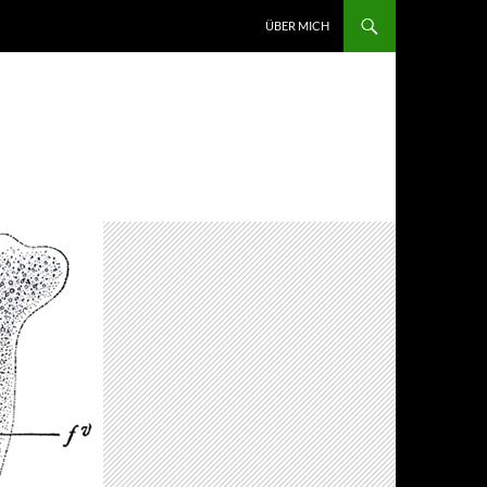
ZUM INHALT SPRINGEN
ÜBER MICH