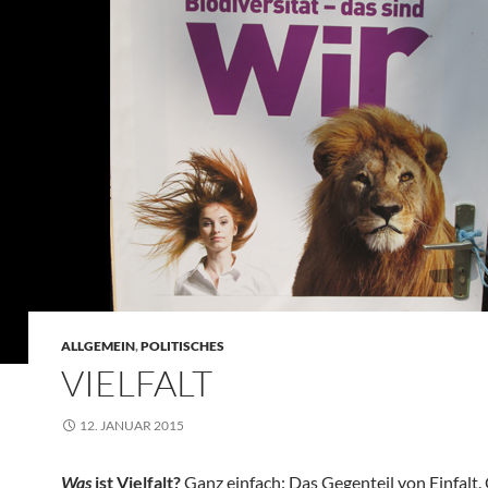
ALLGEMEIN
,
POLITISCHES
VIELFALT
12. JANUAR 2015
Was
ist Vielfalt?
Ganz einfach: Das Gegenteil von Einfalt.