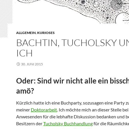
ALLGEMEIN
,
KURIOSES
BACHTIN, TUCHOLSKY U
ICH
30. JUNI 2015
Oder: Sind wir nicht alle ein bissc
amö?
Kürzlich hatte ich eine Buchparty, sozusagen eine Party 
meiner
Doktorarbeit
. Ich möchte mich an dieser Stelle bei
Anwesenden für die lebhafte Diskussion bedanken und b
Besitzern der
Tucholsky Buchhandlung
für die Räumlichkei