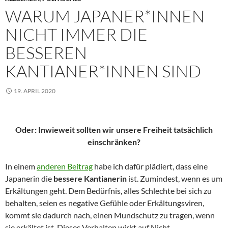
WARUM JAPANER*INNEN
NICHT IMMER DIE
BESSEREN
KANTIANER*INNEN SIND
19. APRIL 2020
Oder: Inwieweit sollten wir unsere Freiheit tatsächlich
einschränken?
In einem
anderen Beitrag
habe ich dafür plädiert, dass eine
Japanerin die
bessere Kantianerin
ist. Zumindest, wenn es um
Erkältungen geht. Dem Bedürfnis, alles Schlechte bei sich zu
behalten, seien es negative Gefühle oder Erkältungsviren,
kommt sie dadurch nach, einen Mundschutz zu tragen, wenn
sie erkältet ist. Dieses Verhalten wirkt auf Nicht-