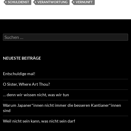
SCHULDIENST
VERANTWORTUNG
VERNUNFT
Suchen
nach:
NEUESTE BEITRÄGE
Entschuldige mal!
O Sister, Where Art Thou?
… denn wir wissen nicht, was wir tun
Warum Japaner*innen nicht immer die besseren Kantianer*innen
sind
Weil nicht sein kann, was nicht sein darf